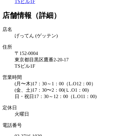
TSビル1F
店舗情報（詳細）
店名
げってん
(ゲッテン)
住所
〒152-0004
東京都目黒区鷹番2-20-17
TSビル1F
営業時間
(月〜木)17：30～1：00（L.O12：00）
(金、土)17：30〜2：00(Ｌ.O1：00)
日・祝日17：30～12：00（L.O11：00)
定休日
火曜日
電話番号