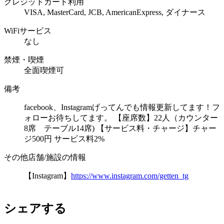
クレジットカード利用
VISA, MasterCard, JCB, AmericanExpress, ダイナース
WiFiサービス
なし
禁煙・喫煙
全面喫煙可
備考
facebook、Instagramげってんでも情報更新してます！フ
ォローお待ちしてます。 【座席数】22人（カウンター
8席 テーブル14席) 【サービス料・チャージ】チャー
ジ500円 サービス料2%
その他店舗/施設の情報
【Instagram】
https://www.instagram.com/getten_tg
シェアする