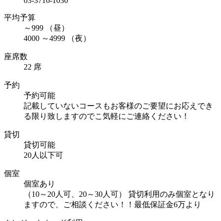
03-3716-1030
平均予算
～
999
（昼）
4000
～
4999
（夜）
座席数
22 席
予約
予約可能
記載していないコースもお客様のご要望にお応えでき
る限り致しますのでこ気軽にご連絡ください！
貸切
貸切可能
20人以下可
個室
個室あり
（10～20人可、20～30人可） 貸切利用のみ個室となり
ますので、ご相談ください！！最低保証金6万より