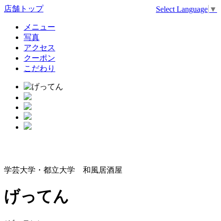
店舗トップ
Select Language
▼
メニュー
写真
アクセス
クーポン
こだわり
学芸大学・都立大学 和風居酒屋
げってん