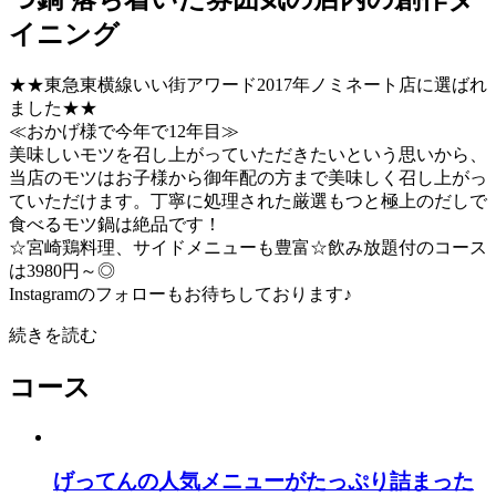
イニング
★★東急東横線いい街アワード2017年ノミネート店に選ばれ
ました★★
≪おかげ様で今年で12年目≫
美味しいモツを召し上がっていただきたいという思いから、
当店のモツはお子様から御年配の方まで美味しく召し上がっ
ていただけます。丁寧に処理された厳選もつと極上のだしで
食べるモツ鍋は絶品です！
☆宮崎鶏料理、サイドメニューも豊富☆飲み放題付のコース
は3980円～◎
Instagramのフォローもお待ちしております♪
続きを読む
コース
げってんの人気メニューがたっぷり詰まった