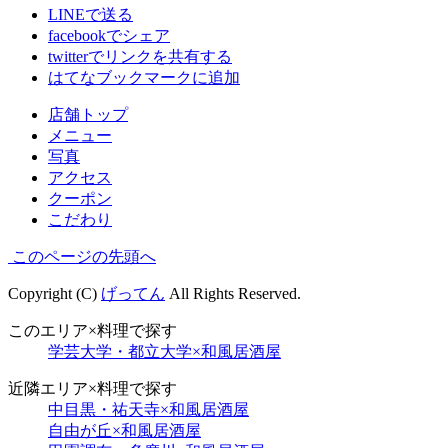
LINEで送る
facebookでシェア
twitterでリンクを共有する
はてなブックマークに追加
店舗トップ
メニュー
写真
アクセス
クーポン
こだわり
このページの先頭へ
Copyright (C)
げってん
All Rights Reserved.
このエリア×料理で探す
学芸大学・都立大学×和風居酒屋
近隣エリア×料理で探す
中目黒・祐天寺×和風居酒屋
自由が丘×和風居酒屋